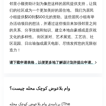
邻里小额资助计划为像您这样的居民提供支持，让我
们的社区成为一个更加美好的居住地。 我们为居民
小组提供$50到$500元的资助。这些居民小组有举
办活动项目的想法，并通过这些项目来加强邻里之间
的关系、分享技能和知识、建立本地自豪感或是庆祝
文化的多样性。 街区派对、艺术展览、工艺坊、社
区花园、日出瑜伽或露天电影。尽情发挥您的无限创
造力！
请下载申请表格，以便更多地了解该计划并提出申请。
وام بلاعوض کوچک محله چیست؟
برنامه‌ی وام بلاعوض کوچک محله (The