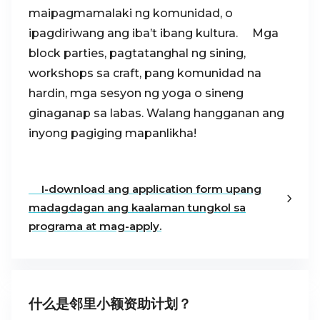
maipagmamalaki ng komunidad, o
ipagdiriwang ang iba’t ibang kultura. Mga
block parties, pagtatanghal ng sining,
workshops sa craft, pang komunidad na
hardin, mga sesyon ng yoga o sineng
ginaganap sa labas. Walang hangganan ang
inyong pagiging mapanlikha!
I-download ang application form upang
madagdagan ang kaalaman tungkol sa
programa at mag-apply.
什么是邻里小额资助计划？