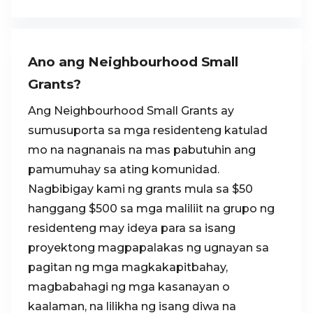
Ano ang Neighbourhood Small
Grants?
Ang Neighbourhood Small Grants ay
sumusuporta sa mga residenteng katulad
mo na nagnanais na mas pabutuhin ang
pamumuhay sa ating komunidad.
Nagbibigay kami ng grants mula sa $50
hanggang $500 sa mga maliliit na grupo ng
residenteng may ideya para sa isang
proyektong magpapalakas ng ugnayan sa
pagitan ng mga magkakapitbahay,
magbabahagi ng mga kasanayan o
kaalaman, na lilikha ng isang diwa na