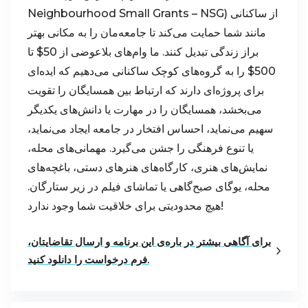
Neighbourhood Small Grants – NSG) از ساکنانی
مانند شما حمایت می‌کند تا جامعه‌مان را به مکانی بهتر
براز زندگی تبدیل کنند. ما وام‌های بلاعوضی از 50$ تا
500$ را به گروه‌های کوچک ساکنانی می‌دهیم که ایده‌ای
برای پروژه‌ای دارند که ارتباط بین همسایگان را تقویت
می‌بخشد، همسایگان را در مهارت یا دانش‌های یکدیگر
سهیم می‌نماید، احساس افتخار در جامعه ایجاد می‌نماید،
یا تنوع فرهنگی را جشن می‌گیرد. مهمانی‌های محله،
نمایش‌های هنری، کارگاه‌های هنرهای دستی، باغچه‌های
محله، یوگای صبح‌گاهی یا تماشای فیلم در زیر ستارگان.
هیچ محدودیتی برای خلاقیت شما وجود ندارد!
برای آگاهی بیشتر در باره‌ی این برنامه و ارسال تقاضایتان،
فرم درخواست را دانلود کنید.