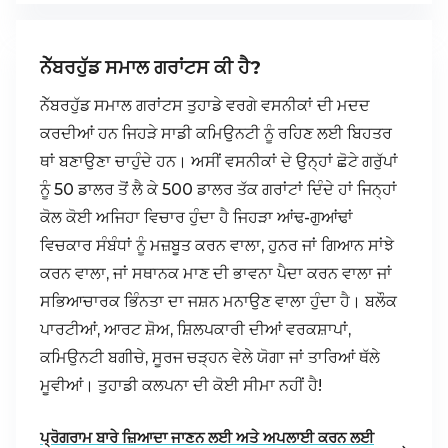
ਨੇੱਬਰਹੁੱਡ ਸਮਾਲ ਗਰਾਂਟਸ ਕੀ ਹੈ?
ਨੇੱਬਰਹੁੱਡ ਸਮਾਲ ਗਰਾਂਟਸ ਤੁਹਾਡੇ ਵਰਗੇ ਵਸਨੀਕਾਂ ਦੀ ਮਦਦ
ਕਰਦੀਆਂ ਹਨ ਜਿਹੜੇ ਸਾਡੀ ਕਮਿਉਨਟੀ ਨੂੰ ਰਹਿਣ ਲਈ ਬਿਹਤਰ
ਥਾਂ ਬਣਾਉਣਾ ਚਾਹੁੰਦੇ ਹਨ। ਅਸੀਂ ਵਸਨੀਕਾਂ ਦੇ ਉਨ੍ਹਾਂ ਛੋਟੇ ਗਰੁੱਪਾਂ
ਨੂੰ 50 ਡਾਲਰ ਤੋਂ ਲੈ ਕੇ 500 ਡਾਲਰ ਤੱਕ ਗਰਾਂਟਾਂ ਦਿੰਦੇ ਹਾਂ ਜਿਨ੍ਹਾਂ
ਕੋਲ ਕੋਈ ਅਜਿਹਾ ਵਿਚਾਰ ਹੁੰਦਾ ਹੈ ਜਿਹੜਾ ਆਂਢ-ਗੁਆਂਢਾਂ
ਵਿਚਕਾਰ ਸੰਬੰਧਾਂ ਨੂੰ ਮਜ਼ਬੂਤ ਕਰਨ ਵਾਲਾ, ਹੁਨਰ ਜਾਂ ਗਿਆਨ ਸਾਂਝੇ
ਕਰਨ ਵਾਲਾ, ਜਾਂ ਸਥਾਨਕ ਮਾਣ ਦੀ ਭਾਵਨਾ ਪੈਦਾ ਕਰਨ ਵਾਲਾ ਜਾਂ
ਸਭਿਆਚਾਰਕ ਭਿੰਨਤਾ ਦਾ ਜਸ਼ਨ ਮਨਾਉਣ ਵਾਲਾ ਹੁੰਦਾ ਹੈ। ਬਲੌਕ
ਪਾਰਟੀਆਂ, ਆਰਟ ਸ਼ੋਅ, ਸ਼ਿਲਪਕਾਰੀ ਦੀਆਂ ਵਰਕਸ਼ਾਪਾਂ,
ਕਮਿਉਨਟੀ ਬਗੀਚੇ, ਸੂਰਜ ਚੜ੍ਹਨ ਵੇਲੇ ਯੋਗਾ ਜਾਂ ਤਾਰਿਆਂ ਥੱਲੇ
ਮੂਵੀਆਂ। ਤੁਹਾਡੀ ਕਲਪਨਾ ਦੀ ਕੋਈ ਸੀਮਾ ਨਹੀਂ ਹੈ!
ਪ੍ਰੋਗਰਾਮ ਬਾਰੇ ਜ਼ਿਆਦਾ ਜਾਣਨ ਲਈ ਅਤੇ ਅਪਲਾਈ ਕਰਨ ਲਈ