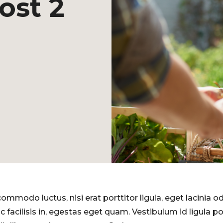
ost 2
commodo luctus, nisi erat porttitor ligula, eget lacinia o
c facilisis in, egestas eget quam. Vestibulum id ligula p