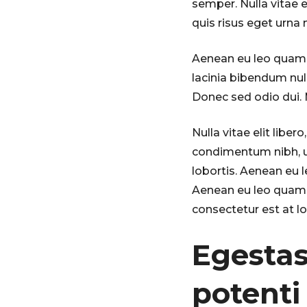
semper. Nulla vitae e
quis risus eget urna m
Aenean eu leo quam.
lacinia bibendum nul
Donec sed odio dui. 
Nulla vitae elit libe
condimentum nibh, u
lobortis. Aenean eu 
Aenean eu leo quam.
consectetur est at lo
Egesta
potenti 