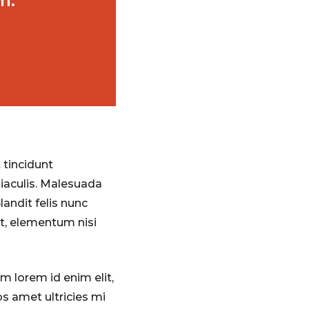
m.
 tincidunt
iaculis. Malesuada
andit felis nunc
at, elementum nisi
m lorem id enim elit,
s amet ultricies mi