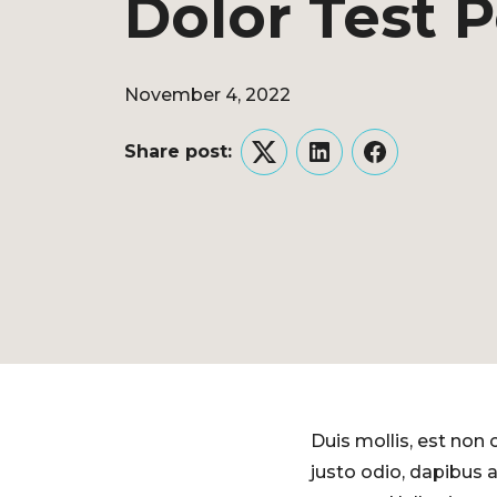
Dolor Test P
November 4, 2022
Share post:
Twitter
LinkedIn
Facebook
Duis mollis, est non 
justo odio, dapibus a